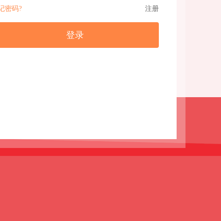
记密码?
注册
登录