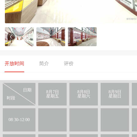
开放时间
简介
评价
日期
8月7日
8月8日
8月9日
星期五
星期六
星期日
时段
08:30-12:00