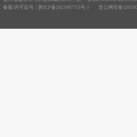
备案/许可证号：
黔ICP备2021007713号-1
贵公网安备5203300