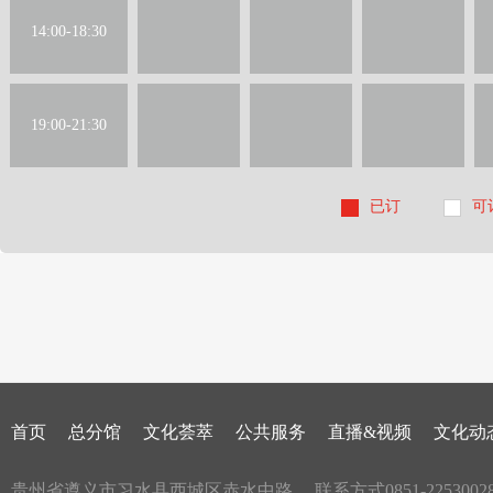
14:00-18:30
19:00-21:30
已订
可
首页
总分馆
文化荟萃
公共服务
直播&视频
文化动
贵州省遵义市习水县西城区赤水中路
联系方式0851-2253002