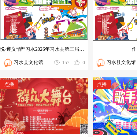
悦·遵义“醉”习水2026年习水县第三届湖畔音乐汇
作
习水县文化馆
习水县文化馆
157
0
点播
点播