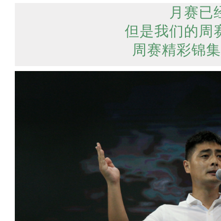
月赛已
但是我们的周
周赛精彩锦集