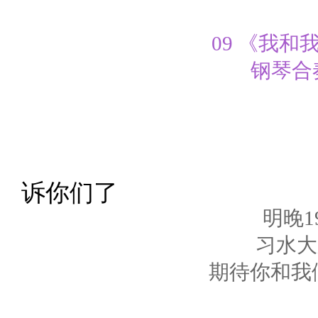
09 《我和
钢琴合奏
精彩的节目
诉你们了
明晚19
习水大
期待你和我