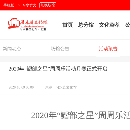
手机版
习水群文
切换场馆
首页
总分馆
文化荟萃
新闻动态
场馆公告
活动预告
2020年“鰼部之星”周周乐活动月赛正式开启
2020-10-09 00:00
来源：习水县文化馆
2020年“鰼部之星”周周乐